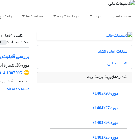
صفحه اصلی
مرور
درباره نشریه
سیاست‌ها
راهنمای
کلیدواژه‌ها =
ر
تعداد مقالات:
1
مقالات آماده انتشار
بررسی قابلیت پ
شماره جاری
دوره 26، شماره 4، 1403، صفحه
914.1007505
شماره‌های پیشین نشریه
راضیه اسکندری، 
مشاهده مقاله
دوره 28 (1405)
دوره 27 (1404)
دوره 26 (1403)
دوره 25 (1402)