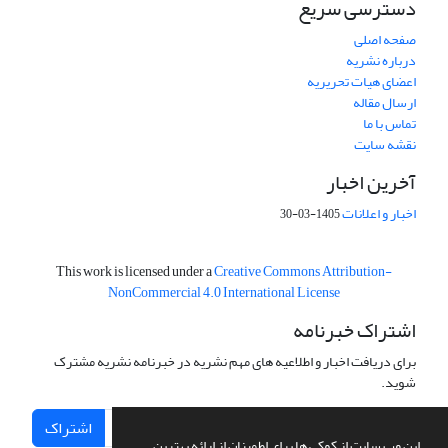
دسترسی سریع
صفحه اصلی
درباره نشریه
اعضای هیات تحریریه
ارسال مقاله
تماس با ما
نقشه سایت
آخرین اخبار
اخبار و اعلانات
1405-03-30
This work is licensed under a
Creative Commons Attribution-
NonCommercial 4.0 International License
اشتراک خبرنامه
برای دریافت اخبار و اطلاعیه های مهم نشریه در خبرنامه نشریه مشترک
شوید.
اشتراک
این وب سایت از کوکی ها برای اطمینان از ارائه بهترین