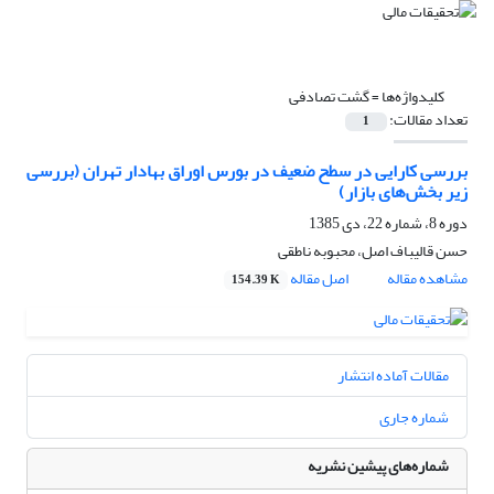
کلیدواژه‌ها =
گشت تصادفی
تعداد مقالات:
1
بررسی کارایی در سطح ضعیف در بورس اوراق بهادار تهران (بررسی
زیر بخش‌های بازار)
دوره 8، شماره 22، دی 1385
حسن قالیباف اصل، محبوبه ناطقی
مشاهده مقاله
اصل مقاله
154.39 K
مقالات آماده انتشار
شماره جاری
شماره‌های پیشین نشریه