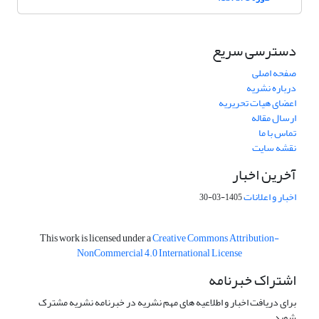
دسترسی سریع
صفحه اصلی
درباره نشریه
اعضای هیات تحریریه
ارسال مقاله
تماس با ما
نقشه سایت
آخرین اخبار
اخبار و اعلانات
1405-03-30
This work is licensed under a
Creative Commons Attribution-
NonCommercial 4.0 International License
اشتراک خبرنامه
برای دریافت اخبار و اطلاعیه های مهم نشریه در خبرنامه نشریه مشترک
شوید.