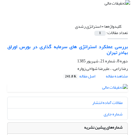
کلیدواژه‌ها =
استراتژی رشدی
تعداد مقالات:
1
بررسی عملکرد استراتژی های سرمایه گذاری در بورس اوراق
بهادر تهران
دوره 8، شماره 21، شهریور 1385
رضا راعی، ، علیرضا شواخی زواره
مشاهده مقاله
اصل مقاله
241.8 K
مقالات آماده انتشار
شماره جاری
شماره‌های پیشین نشریه