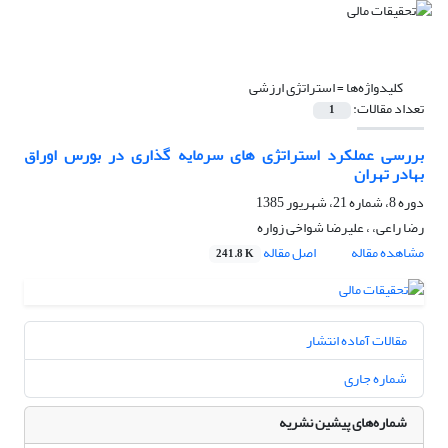
کلیدواژه‌ها =
استراتژی ارزشی
تعداد مقالات:
1
بررسی عملکرد استراتژی های سرمایه گذاری در بورس اوراق
بهادر تهران
دوره 8، شماره 21، شهریور 1385
رضا راعی، ، علیرضا شواخی زواره
مشاهده مقاله
اصل مقاله
241.8 K
مقالات آماده انتشار
شماره جاری
شماره‌های پیشین نشریه