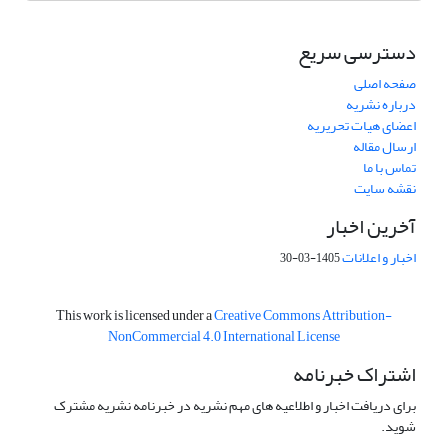
دسترسی سریع
صفحه اصلی
درباره نشریه
اعضای هیات تحریریه
ارسال مقاله
تماس با ما
نقشه سایت
آخرین اخبار
اخبار و اعلانات
1405-03-30
This work is licensed under a
Creative Commons Attribution-
NonCommercial 4.0 International License
اشتراک خبرنامه
برای دریافت اخبار و اطلاعیه های مهم نشریه در خبرنامه نشریه مشترک
شوید.