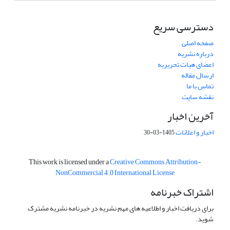
دسترسی سریع
صفحه اصلی
درباره نشریه
اعضای هیات تحریریه
ارسال مقاله
تماس با ما
نقشه سایت
آخرین اخبار
اخبار و اعلانات
1405-03-30
This work is licensed under a
Creative Commons Attribution-
NonCommercial 4.0 International License
اشتراک خبرنامه
برای دریافت اخبار و اطلاعیه های مهم نشریه در خبرنامه نشریه مشترک
شوید.