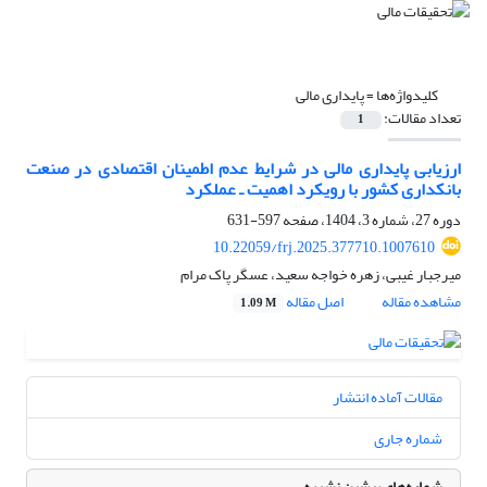
کلیدواژه‌ها =
پایداری مالی
تعداد مقالات:
1
ارزیابی پایداری مالی در شرایط عدم اطمینان اقتصادی در صنعت
بانکداری کشور با رویکرد اهمیت ـ عملکرد
دوره 27، شماره 3، 1404، صفحه
597-631
10.22059/frj.2025.377710.1007610
میرجبار غیبی، زهره خواجه سعید، عسگر پاک مرام
مشاهده مقاله
اصل مقاله
1.09 M
مقالات آماده انتشار
شماره جاری
شماره‌های پیشین نشریه