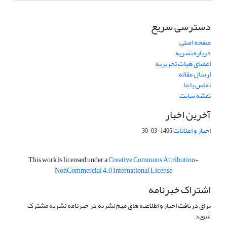
دسترسی سریع
صفحه اصلی
درباره نشریه
اعضای هیات تحریریه
ارسال مقاله
تماس با ما
نقشه سایت
آخرین اخبار
اخبار و اعلانات
1405-03-30
This work is licensed under a
Creative Commons Attribution-
NonCommercial 4.0 International License
اشتراک خبرنامه
برای دریافت اخبار و اطلاعیه های مهم نشریه در خبرنامه نشریه مشترک
شوید.