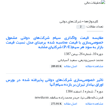
کلیدواژه‌ها =
شرکت‌های دولتی
تعداد مقالات:
2
مقایسه قیمت واگذاری سهام شرکت‌های دولتی مشمول
خصوصی‌سازی با قیمت محاسبه شده برمبنای مدل نسبت قیمت
بازار به سود هر سهم(P/E) شرکت‎های مشابه
دوره 10، شماره 26، بهمن 1387
محمد حسین ودیعی، سعید آسیابانی
مشاهده مقاله
اصل مقاله
289.85 K
تاثیر خصوصی‌سازی شرکت‌های دولتی پذیرفته شده در بورس
اوراق بهادار تهران بر بازده سهام آنها
دوره 7، شماره 1، اسفند 1384
قدرت اله طالب نیا، حیدر محمد زاده سالطه، newsha nn
مشاهده مقاله
اصل مقاله
275.91 K