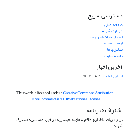
دسترسی سریع
صفحه اصلی
درباره نشریه
اعضای هیات تحریریه
ارسال مقاله
تماس با ما
نقشه سایت
آخرین اخبار
اخبار و اعلانات
1405-03-30
This work is licensed under a
Creative Commons Attribution-
NonCommercial 4.0 International License
اشتراک خبرنامه
برای دریافت اخبار و اطلاعیه های مهم نشریه در خبرنامه نشریه مشترک
شوید.