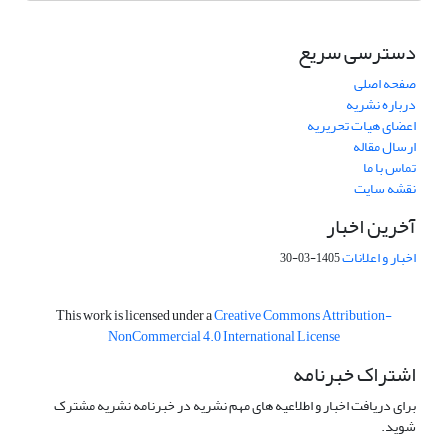
دسترسی سریع
صفحه اصلی
درباره نشریه
اعضای هیات تحریریه
ارسال مقاله
تماس با ما
نقشه سایت
آخرین اخبار
اخبار و اعلانات
1405-03-30
This work is licensed under a
Creative Commons Attribution-
NonCommercial 4.0 International License
اشتراک خبرنامه
برای دریافت اخبار و اطلاعیه های مهم نشریه در خبرنامه نشریه مشترک
شوید.