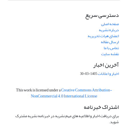
دسترسی سریع
صفحه اصلی
درباره نشریه
اعضای هیات تحریریه
ارسال مقاله
تماس با ما
نقشه سایت
آخرین اخبار
اخبار و اعلانات
1405-03-30
This work is licensed under a
Creative Commons Attribution-
NonCommercial 4.0 International License
اشتراک خبرنامه
برای دریافت اخبار و اطلاعیه های مهم نشریه در خبرنامه نشریه مشترک
شوید.