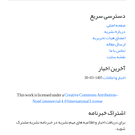
دسترسی سریع
صفحه اصلی
درباره نشریه
اعضای هیات تحریریه
ارسال مقاله
تماس با ما
نقشه سایت
آخرین اخبار
اخبار و اعلانات
1405-03-30
This work is licensed under a
Creative Commons Attribution-
NonCommercial 4.0 International License
اشتراک خبرنامه
برای دریافت اخبار و اطلاعیه های مهم نشریه در خبرنامه نشریه مشترک
شوید.