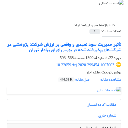
کلیدواژه‌ها =
جریان نقد آزاد
تعداد مقالات:
1
تأثیر مدیریت سود تعهدی و واقعی بر ارزش شرکت: پژوهشی در
شرکت‌های پذیرفته ‌شده در بورس اوراق بهادار تهران
دوره 22، شماره 4، 1399، صفحه
568-593
10.22059/frj.2020.299454.1007003
یونس نوبخت، ملک آجار
مشاهده مقاله
اصل مقاله
440.39 K
مقالات آماده انتشار
شماره جاری
شماره‌های پیشین نشریه