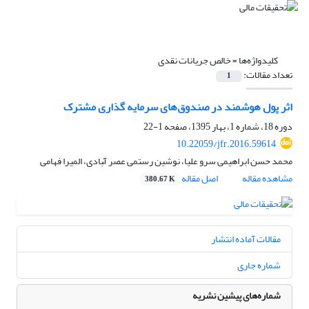
کلیدواژه‌ها =
خالص جریانات نقدی
تعداد مقالات:
1
اثر پول هوشمند در صندوق‌های سرمایه گذاری مشترک
دوره 18، شماره 1، بهار 1395، صفحه
1-22
10.22059/jfr.2016.59614
محمد حسن ابراهیمی سرو علیا، نوشین رستمی عصر آّبادی، المیرا فهامی
مشاهده مقاله
اصل مقاله
380.67 K
مقالات آماده انتشار
شماره جاری
شماره‌های پیشین نشریه