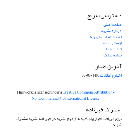
دسترسی سریع
صفحه اصلی
درباره نشریه
اعضای هیات تحریریه
ارسال مقاله
تماس با ما
نقشه سایت
آخرین اخبار
اخبار و اعلانات
1405-03-30
This work is licensed under a
Creative Commons Attribution-
NonCommercial 4.0 International License
اشتراک خبرنامه
برای دریافت اخبار و اطلاعیه های مهم نشریه در خبرنامه نشریه مشترک
شوید.