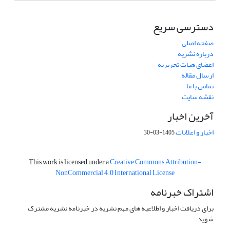
دسترسی سریع
صفحه اصلی
درباره نشریه
اعضای هیات تحریریه
ارسال مقاله
تماس با ما
نقشه سایت
آخرین اخبار
اخبار و اعلانات
1405-03-30
This work is licensed under a
Creative Commons Attribution-
NonCommercial 4.0 International License
اشتراک خبرنامه
برای دریافت اخبار و اطلاعیه های مهم نشریه در خبرنامه نشریه مشترک
شوید.