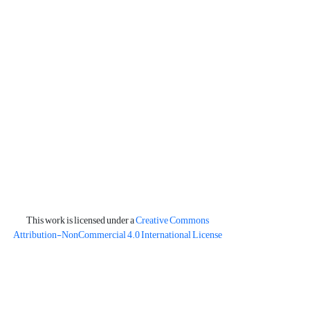
This work is licensed under a
Creative Commons
Attribution-NonCommercial 4.0 International License