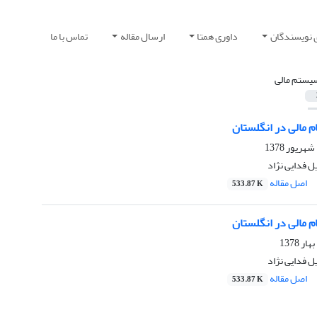
 نویسندگان
داوری همتا
ارسال مقاله
تماس با ما
یستم مالی
م مالی در انگلستان
 فدایی نژاد
اصل مقاله
533.87 K
م مالی در انگلستان
 فدایی نژاد
اصل مقاله
533.87 K