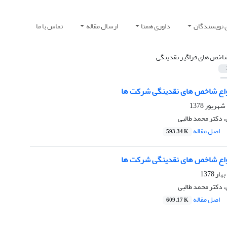
 نویسندگان
داوری همتا
ارسال مقاله
تماس با ما
اخص های فراگیر نقدینگی
واع شاخص های نقدینگی شرکت ها
، دکتر محمد طالبی
اصل مقاله
593.34 K
واع شاخص های نقدینگی شرکت ها
، دکتر محمد طالبی
اصل مقاله
609.17 K