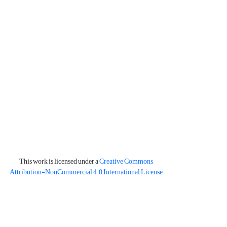
This work is licensed under a
Creative Commons
Attribution-NonCommercial 4.0 International License