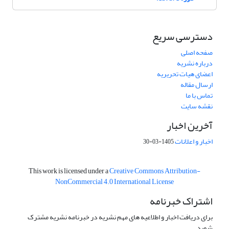
دسترسی سریع
صفحه اصلی
درباره نشریه
اعضای هیات تحریریه
ارسال مقاله
تماس با ما
نقشه سایت
آخرین اخبار
اخبار و اعلانات
1405-03-30
This work is licensed under a
Creative Commons Attribution-
NonCommercial 4.0 International License
اشتراک خبرنامه
برای دریافت اخبار و اطلاعیه های مهم نشریه در خبرنامه نشریه مشترک
شوید.