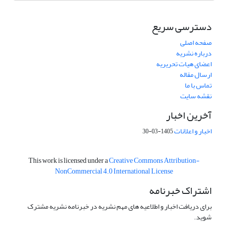
دسترسی سریع
صفحه اصلی
درباره نشریه
اعضای هیات تحریریه
ارسال مقاله
تماس با ما
نقشه سایت
آخرین اخبار
اخبار و اعلانات
1405-03-30
This work is licensed under a
Creative Commons Attribution-
NonCommercial 4.0 International License
اشتراک خبرنامه
برای دریافت اخبار و اطلاعیه های مهم نشریه در خبرنامه نشریه مشترک
شوید.