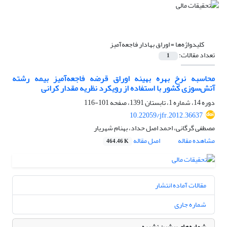
کلیدواژه‌ها =
اوراق بهادار فاجعه‌آمیز
تعداد مقالات:
1
محاسبه نرخ بهره بهینه اوراق قرضه فاجعه‌آمیز بیمه رشته
آتش‌سوزی کشور با استفاده از رویکرد نظریه مقدار کرانی
دوره 14، شماره 1، تابستان 1391، صفحه
101-116
10.22059/jfr.2012.36637
مصطفی گرگانی، احمد اصل حداد، بهنام شهریار
مشاهده مقاله
اصل مقاله
464.46 K
مقالات آماده انتشار
شماره جاری
شماره‌های پیشین نشریه