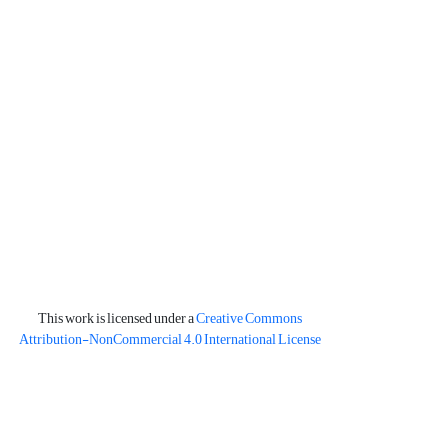
This work is licensed under a
Creative Commons
Attribution-NonCommercial 4.0 International License