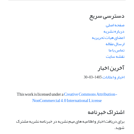
دسترسی سریع
صفحه اصلی
درباره نشریه
اعضای هیات تحریریه
ارسال مقاله
تماس با ما
نقشه سایت
آخرین اخبار
اخبار و اعلانات
1405-03-30
This work is licensed under a
Creative Commons Attribution-
NonCommercial 4.0 International License
اشتراک خبرنامه
برای دریافت اخبار و اطلاعیه های مهم نشریه در خبرنامه نشریه مشترک
شوید.