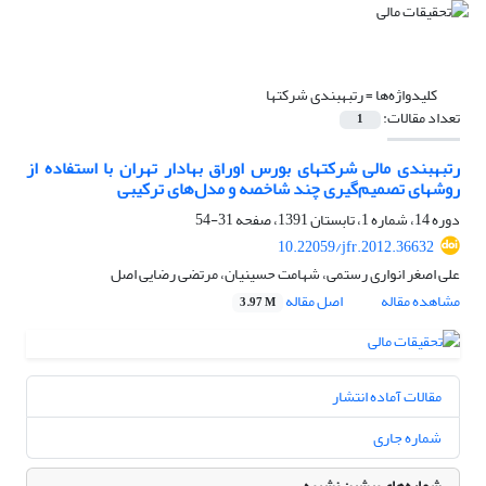
کلیدواژه‌ها =
رتبه‎بندی شرکت‎ها
تعداد مقالات:
1
رتبه‎بندی مالی شرکت‎های بورس اوراق بهادار تهران با استفاده از
روش‎های تصمیم‌گیری چند شاخصه و مدل‌های ترکیبی
دوره 14، شماره 1، تابستان 1391، صفحه
31-54
10.22059/jfr.2012.36632
علی اصغر انواری رستمی، شهامت حسینیان، مرتضی رضایی اصل
مشاهده مقاله
اصل مقاله
3.97 M
مقالات آماده انتشار
شماره جاری
شماره‌های پیشین نشریه