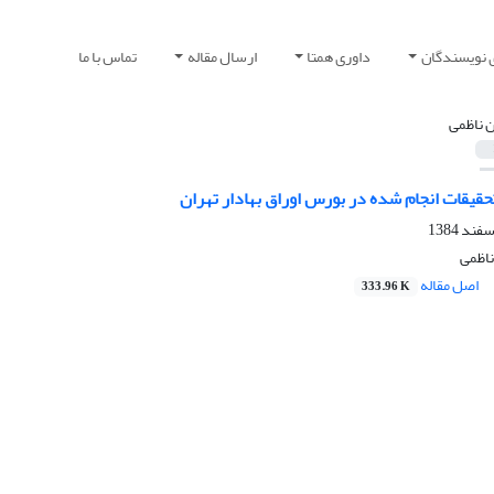
 نویسندگان
داوری همتا
ارسال مقاله
تماس با ما
ن ناظمی
قیقات انجام شده در بورس اوراق بهادار تهران
ناظمی
اصل مقاله
333.96 K