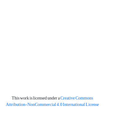
This work is licensed under a
Creative Commons
Attribution-NonCommercial 4.0 International License