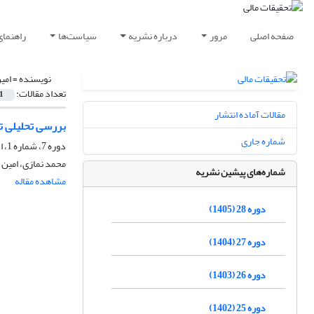
صفحه اصلی
مرور
درباره نشریه
سیاست‌ها
راهنمای
نویسنده =
امی
تعداد مقالات:
1
مقالات آماده انتشار
بررسی تحلیلی تح
شماره جاری
دوره 7، شماره 1، اسفند 1384
محمد نمازی، امین 
شماره‌های پیشین نشریه
مشاهده مقاله
دوره 28 (1405)
دوره 27 (1404)
دوره 26 (1403)
دوره 25 (1402)