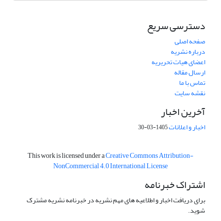
دسترسی سریع
صفحه اصلی
درباره نشریه
اعضای هیات تحریریه
ارسال مقاله
تماس با ما
نقشه سایت
آخرین اخبار
اخبار و اعلانات
1405-03-30
This work is licensed under a
Creative Commons Attribution-
NonCommercial 4.0 International License
اشتراک خبرنامه
برای دریافت اخبار و اطلاعیه های مهم نشریه در خبرنامه نشریه مشترک
شوید.