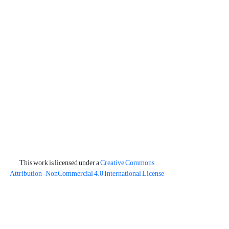
This work is licensed under a
Creative Commons
Attribution-NonCommercial 4.0 International License