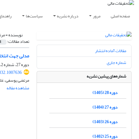
صفحه اصلی
مرور
درباره نشریه
سیاست‌ها
راهنمای
نویسنده =
مرت
تعداد مقالات:
1
مقالات آماده انتشار
مدلی جهت انتخا
شماره جاری
دوره 27، شماره 2، 1404، صفحه
332.1007636
شماره‌های پیشین نشریه
مرتضی یوسفی، غلا
مشاهده مقاله
دوره 28 (1405)
دوره 27 (1404)
دوره 26 (1403)
دوره 25 (1402)