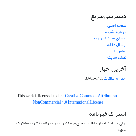
دسترسی سریع
صفحه اصلی
درباره نشریه
اعضای هیات تحریریه
ارسال مقاله
تماس با ما
نقشه سایت
آخرین اخبار
اخبار و اعلانات
1405-03-30
This work is licensed under a
Creative Commons Attribution-
NonCommercial 4.0 International License
اشتراک خبرنامه
برای دریافت اخبار و اطلاعیه های مهم نشریه در خبرنامه نشریه مشترک
شوید.