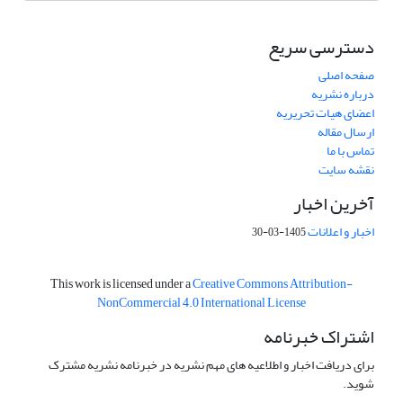
دسترسی سریع
صفحه اصلی
درباره نشریه
اعضای هیات تحریریه
ارسال مقاله
تماس با ما
نقشه سایت
آخرین اخبار
اخبار و اعلانات
1405-03-30
This work is licensed under a
Creative Commons Attribution-
NonCommercial 4.0 International License
اشتراک خبرنامه
برای دریافت اخبار و اطلاعیه های مهم نشریه در خبرنامه نشریه مشترک
شوید.