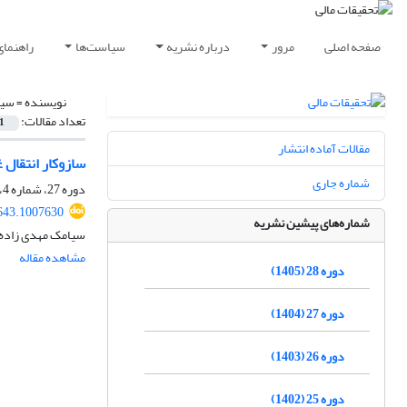
صفحه اصلی
مرور
درباره نشریه
سیاست‌ها
راهنمای
نویسنده =
سیا
تعداد مقالات:
1
مقالات آماده انتشار
سازوکار انتقال 
شماره جاری
دوره 27، شماره 4، 1404، صفحه
643.1007630
شماره‌های پیشین نشریه
سیامک مهدی زاده،
مشاهده مقاله
دوره 28 (1405)
دوره 27 (1404)
دوره 26 (1403)
دوره 25 (1402)