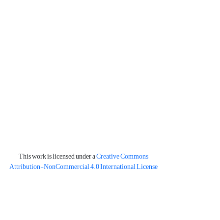
This work is licensed under a
Creative Commons
Attribution-NonCommercial 4.0 International License