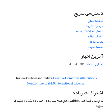
دسترسی سریع
صفحه اصلی
درباره نشریه
اعضای هیات تحریریه
ارسال مقاله
تماس با ما
نقشه سایت
آخرین اخبار
اخبار و اعلانات
1405-03-30
This work is licensed under a
Creative Commons Attribution-
NonCommercial 4.0 International License
اشتراک خبرنامه
برای دریافت اخبار و اطلاعیه های مهم نشریه در خبرنامه نشریه مشترک
شوید.