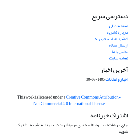
دسترسی سریع
صفحه اصلی
درباره نشریه
اعضای هیات تحریریه
ارسال مقاله
تماس با ما
نقشه سایت
آخرین اخبار
اخبار و اعلانات
1405-03-30
This work is licensed under a
Creative Commons Attribution-
NonCommercial 4.0 International License
اشتراک خبرنامه
برای دریافت اخبار و اطلاعیه های مهم نشریه در خبرنامه نشریه مشترک
شوید.