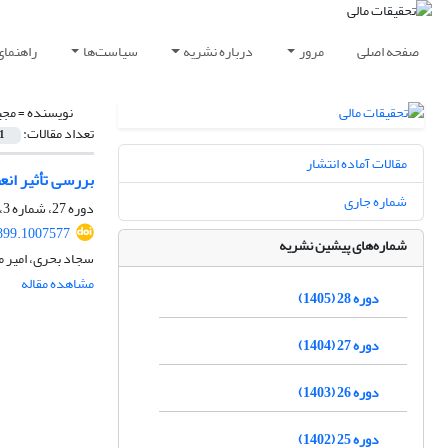
صفحه اصلی
مرور
درباره نشریه
سیاست‌ها
راهنمای
نویسنده =
مجی
تعداد مقالات:
1
مقالات آماده انتشار
بررسی تأثیر انع
شماره جاری
دوره 27، شماره 3، 1404، صفحه
899.1007577
شماره‌های پیشین نشریه
سجاد بحری، امیر 
مشاهده مقاله
دوره 28 (1405)
دوره 27 (1404)
دوره 26 (1403)
دوره 25 (1402)