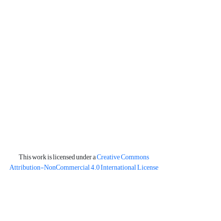
This work is licensed under a
Creative Commons
Attribution-NonCommercial 4.0 International License