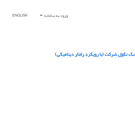
ورود به سامانه
ENGLISH
ریسک نکول شرکت (با رویکرد رفتار دینامیکی)