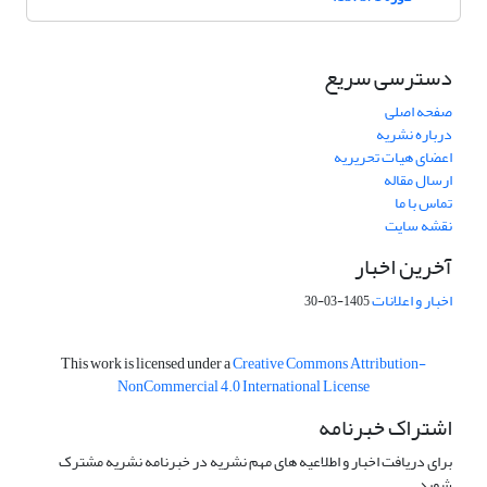
دسترسی سریع
صفحه اصلی
درباره نشریه
اعضای هیات تحریریه
ارسال مقاله
تماس با ما
نقشه سایت
آخرین اخبار
اخبار و اعلانات
1405-03-30
This work is licensed under a
Creative Commons Attribution-
NonCommercial 4.0 International License
اشتراک خبرنامه
برای دریافت اخبار و اطلاعیه های مهم نشریه در خبرنامه نشریه مشترک
شوید.