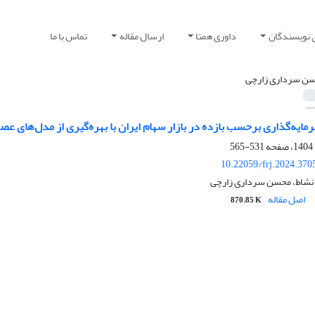
 نویسندگان
داوری همتا
ارسال مقاله
تماس با ما
ن سرداری زارچی
یه‌‌گذاری برحسب بازده در بازار سهام ایران با بهره‌‌گیری از مدل‌‌های ع
531-565
10.22059/frj.2024.370
 نشاط، محسن سرداری زارچی
اصل مقاله
870.85 K