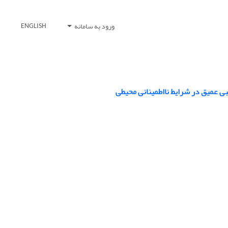
ورود به سامانه
ENGLISH
صبی عمیق در شرایط نااطمینانی محیطی