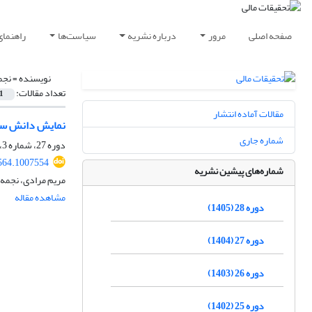
صفحه اصلی
مرور
درباره نشریه
سیاست‌ها
راهنمای
نویسنده =
نجم
تعداد مقالات:
1
مقالات آماده انتشار
نمایش دانش سرما
شماره جاری
دوره 27، شماره 3، 1404، صفحه
564.1007554
شماره‌های پیشین نشریه
مریم مرادی، نجمه
مشاهده مقاله
دوره 28 (1405)
دوره 27 (1404)
دوره 26 (1403)
دوره 25 (1402)