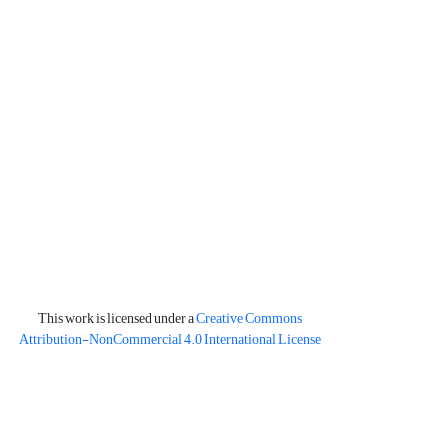
This work is licensed under a
Creative Commons
Attribution-NonCommercial 4.0 International License