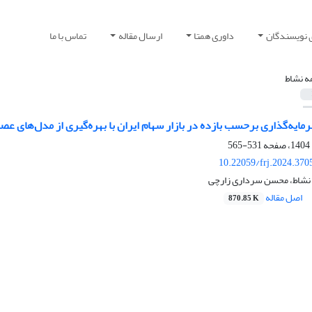
 نویسندگان
داوری همتا
ارسال مقاله
تماس با ما
ه نشاط
یه‌‌گذاری برحسب بازده در بازار سهام ایران با بهره‌‌گیری از مدل‌‌های ع
531-565
10.22059/frj.2024.370
 نشاط، محسن سرداری زارچی
اصل مقاله
870.85 K