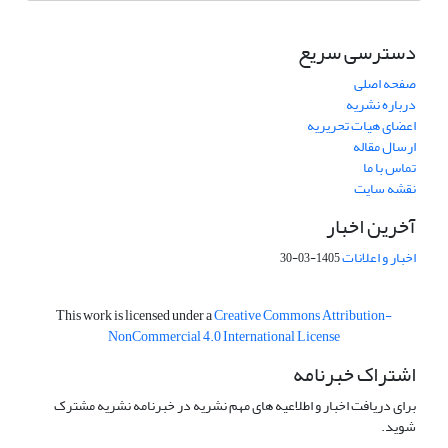
دسترسی سریع
صفحه اصلی
درباره نشریه
اعضای هیات تحریریه
ارسال مقاله
تماس با ما
نقشه سایت
آخرین اخبار
اخبار و اعلانات
1405-03-30
This work is licensed under a
Creative Commons Attribution-
NonCommercial 4.0 International License
اشتراک خبرنامه
برای دریافت اخبار و اطلاعیه های مهم نشریه در خبرنامه نشریه مشترک
شوید.