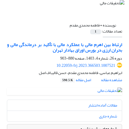
نویسنده =
فاطمه محمدی مقدم
تعداد مقالات:
1
ارتباط بین اهرم مالی با عملکرد مالی با تأکید بر درماندگی مالی و
بحران ارزی در بورس اوراق بهادار تهران
دوره 26، شماره 4، 1403، صفحه
880-903
10.22059/frj.2023.366503.1007521
ابراهیم عباسی، فاطمه محمدی مقدم، حسن قالیباف اصل
مشاهده مقاله
اصل مقاله
590.5 K
مقالات آماده انتشار
شماره جاری
شماره‌های پیشین نشریه