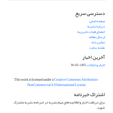
دسترسی سریع
صفحه اصلی
درباره نشریه
اعضای هیات تحریریه
ارسال مقاله
تماس با ما
نقشه سایت
آخرین اخبار
اخبار و اعلانات
1405-03-30
This work is licensed under a
Creative Commons Attribution-
NonCommercial 4.0 International License
اشتراک خبرنامه
برای دریافت اخبار و اطلاعیه های مهم نشریه در خبرنامه نشریه مشترک
شوید.