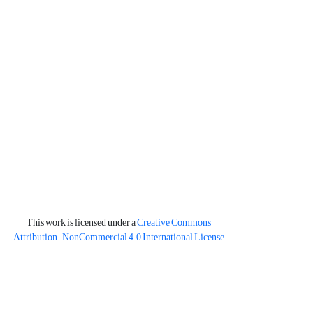
This work is licensed under a
Creative Commons
Attribution-NonCommercial 4.0 International License