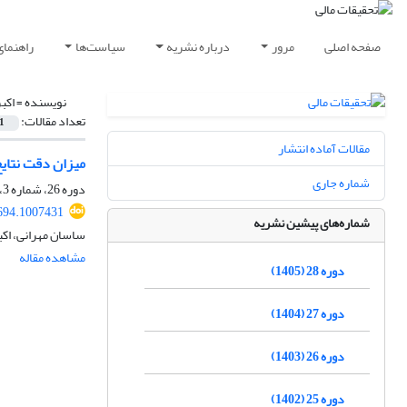
صفحه اصلی
مرور
درباره نشریه
سیاست‌ها
راهنمای
نویسنده =
اکب
تعداد مقالات:
1
مقالات آماده انتشار
میزان دقت نتایج
شماره جاری
دوره 26، شماره 3، 1403، صفحه
694.1007431
شماره‌های پیشین نشریه
ساسان مهرانی، اکب
مشاهده مقاله
دوره 28 (1405)
دوره 27 (1404)
دوره 26 (1403)
دوره 25 (1402)