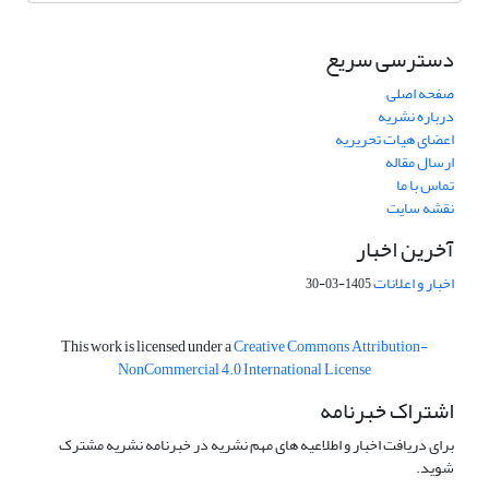
دسترسی سریع
صفحه اصلی
درباره نشریه
اعضای هیات تحریریه
ارسال مقاله
تماس با ما
نقشه سایت
آخرین اخبار
اخبار و اعلانات
1405-03-30
This work is licensed under a
Creative Commons Attribution-
NonCommercial 4.0 International License
اشتراک خبرنامه
برای دریافت اخبار و اطلاعیه های مهم نشریه در خبرنامه نشریه مشترک
شوید.