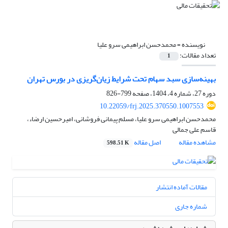
نویسنده =
محمدحسن ابراهیمی سرو علیا
تعداد مقالات:
1
بهینه‌‌سازی سبد سهام تحت شرایط زیان‌‌گریزی در بورس تهران
دوره 27، شماره 4، 1404، صفحه
799-826
10.22059/frj.2025.370550.1007553
محمدحسن ابراهیمی سرو علیا، مسلم پیمانی فروشانی، امیرحسین ارضاء،
قاسم علی جمالی
مشاهده مقاله
اصل مقاله
598.51 K
مقالات آماده انتشار
شماره جاری