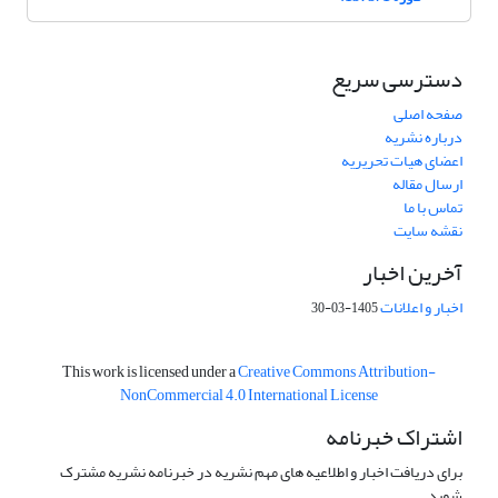
دسترسی سریع
صفحه اصلی
درباره نشریه
اعضای هیات تحریریه
ارسال مقاله
تماس با ما
نقشه سایت
آخرین اخبار
اخبار و اعلانات
1405-03-30
This work is licensed under a
Creative Commons Attribution-
NonCommercial 4.0 International License
اشتراک خبرنامه
برای دریافت اخبار و اطلاعیه های مهم نشریه در خبرنامه نشریه مشترک
شوید.