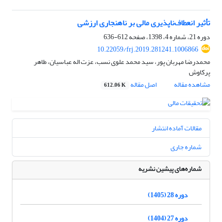
تأثیر انعطاف‌ناپذیری مالی بر ناهنجاری ارزشی
دوره 21، شماره 4، 1398، صفحه
612-636
10.22059/frj.2019.281241.1006866
محمدرضا مهربان پور، سید محمد علوی نسب، عزت اله عباسیان، طاهر
پرکاوش
مشاهده مقاله
اصل مقاله
612.06 K
مقالات آماده انتشار
شماره جاری
شماره‌های پیشین نشریه
دوره 28 (1405)
دوره 27 (1404)