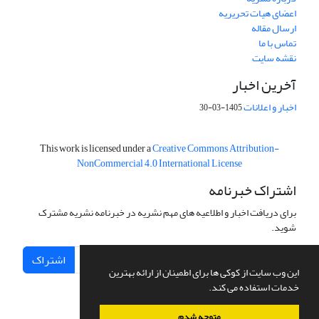
اعضای هیات تحریریه
ارسال مقاله
تماس با ما
نقشه سایت
آخرین اخبار
اخبار و اعلانات
1405-03-30
This work is licensed under a
Creative Commons Attribution-
NonCommercial 4.0 International License
اشتراک خبرنامه
برای دریافت اخبار و اطلاعیه های مهم نشریه در خبرنامه نشریه مشترک
شوید.
اشتراک
این وب سایت از کوکی ها برای اطمینان از ارائه بهترین
خدمات استفاده می کند.
متوجه شدم