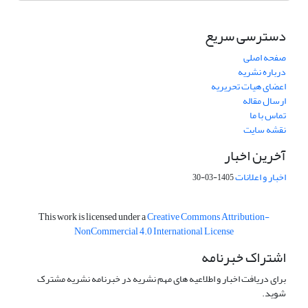
دسترسی سریع
صفحه اصلی
درباره نشریه
اعضای هیات تحریریه
ارسال مقاله
تماس با ما
نقشه سایت
آخرین اخبار
اخبار و اعلانات
1405-03-30
This work is licensed under a
Creative Commons Attribution-
NonCommercial 4.0 International License
اشتراک خبرنامه
برای دریافت اخبار و اطلاعیه های مهم نشریه در خبرنامه نشریه مشترک
شوید.