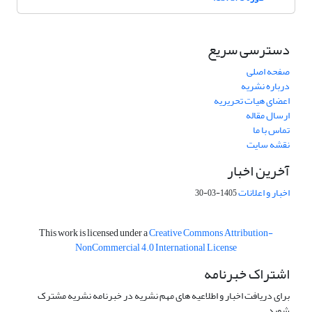
دسترسی سریع
صفحه اصلی
درباره نشریه
اعضای هیات تحریریه
ارسال مقاله
تماس با ما
نقشه سایت
آخرین اخبار
اخبار و اعلانات
1405-03-30
This work is licensed under a
Creative Commons Attribution-
NonCommercial 4.0 International License
اشتراک خبرنامه
برای دریافت اخبار و اطلاعیه های مهم نشریه در خبرنامه نشریه مشترک
شوید.