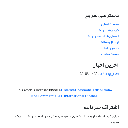
دسترسی سریع
صفحه اصلی
درباره نشریه
اعضای هیات تحریریه
ارسال مقاله
تماس با ما
نقشه سایت
آخرین اخبار
اخبار و اعلانات
1405-03-30
This work is licensed under a
Creative Commons Attribution-
NonCommercial 4.0 International License
اشتراک خبرنامه
برای دریافت اخبار و اطلاعیه های مهم نشریه در خبرنامه نشریه مشترک
شوید.