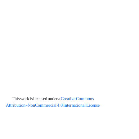
This work is licensed under a
Creative Commons
Attribution-NonCommercial 4.0 International License