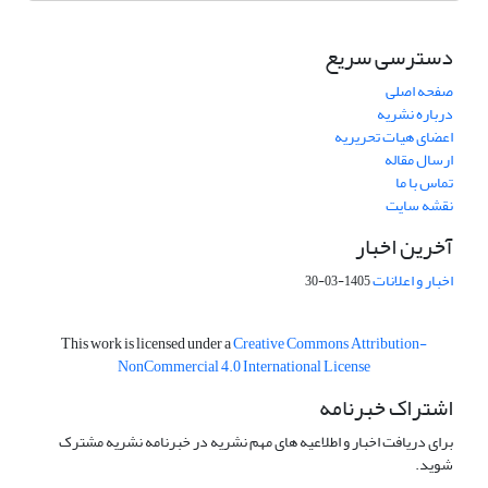
دسترسی سریع
صفحه اصلی
درباره نشریه
اعضای هیات تحریریه
ارسال مقاله
تماس با ما
نقشه سایت
آخرین اخبار
اخبار و اعلانات
1405-03-30
This work is licensed under a
Creative Commons Attribution-
NonCommercial 4.0 International License
اشتراک خبرنامه
برای دریافت اخبار و اطلاعیه های مهم نشریه در خبرنامه نشریه مشترک
شوید.