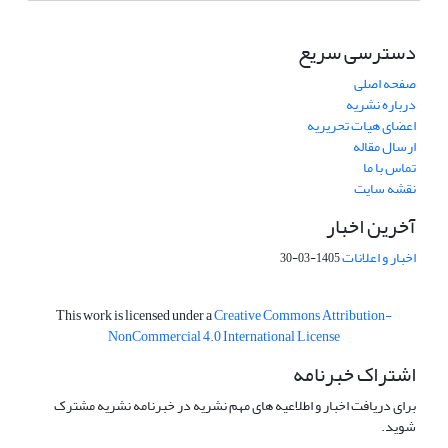
دسترسی سریع
صفحه اصلی
درباره نشریه
اعضای هیات تحریریه
ارسال مقاله
تماس با ما
نقشه سایت
آخرین اخبار
اخبار و اعلانات
1405-03-30
This work is licensed under a
Creative Commons Attribution-
NonCommercial 4.0 International License
اشتراک خبرنامه
برای دریافت اخبار و اطلاعیه های مهم نشریه در خبرنامه نشریه مشترک
شوید.