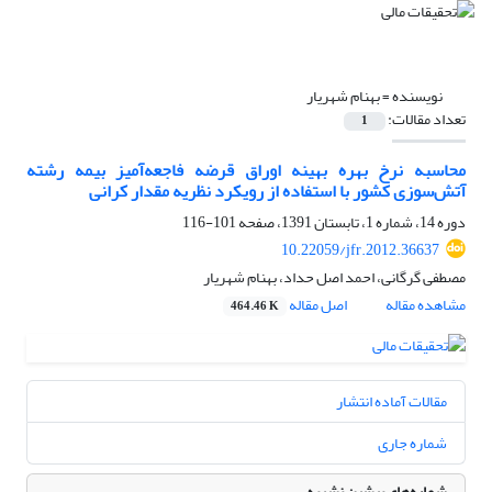
نویسنده =
بهنام شهریار
تعداد مقالات:
1
محاسبه نرخ بهره بهینه اوراق قرضه فاجعه‌آمیز بیمه رشته
آتش‌سوزی کشور با استفاده از رویکرد نظریه مقدار کرانی
دوره 14، شماره 1، تابستان 1391، صفحه
101-116
10.22059/jfr.2012.36637
مصطفی گرگانی، احمد اصل حداد، بهنام شهریار
مشاهده مقاله
اصل مقاله
464.46 K
مقالات آماده انتشار
شماره جاری
شماره‌های پیشین نشریه