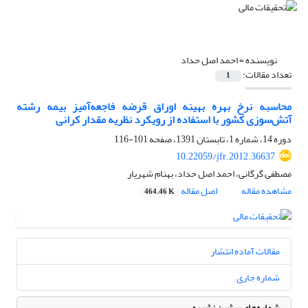
نویسنده =
احمد اصل حداد
تعداد مقالات:
1
محاسبه نرخ بهره بهینه اوراق قرضه فاجعه‌آمیز بیمه رشته
آتش‌سوزی کشور با استفاده از رویکرد نظریه مقدار کرانی
دوره 14، شماره 1، تابستان 1391، صفحه
101-116
10.22059/jfr.2012.36637
مصطفی گرگانی، احمد اصل حداد، بهنام شهریار
مشاهده مقاله
اصل مقاله
464.46 K
مقالات آماده انتشار
شماره جاری
شماره‌های پیشین نشریه