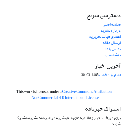
دسترسی سریع
صفحه اصلی
درباره نشریه
اعضای هیات تحریریه
ارسال مقاله
تماس با ما
نقشه سایت
آخرین اخبار
اخبار و اعلانات
1405-03-30
This work is licensed under a
Creative Commons Attribution-
NonCommercial 4.0 International License
اشتراک خبرنامه
برای دریافت اخبار و اطلاعیه های مهم نشریه در خبرنامه نشریه مشترک
شوید.