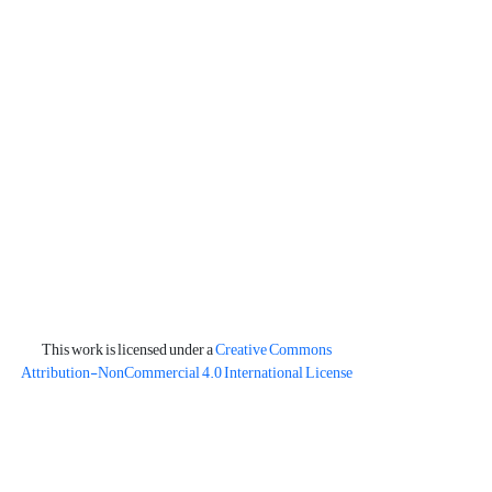
This work is licensed under a
Creative Commons
Attribution-NonCommercial 4.0 International License