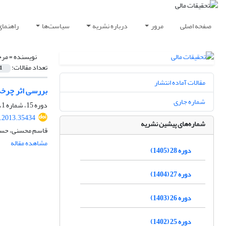
صفحه اصلی
مرور
درباره نشریه
سیاست‌ها
راهنمای
نویسنده =
مرج
تعداد مقالات:
1
مقالات آماده انتشار
بررسی اثر چرخه 
شماره جاری
دوره 15، شماره 1، تابستان 1392، صفحه
r.2013.35434
شماره‌های پیشین نشریه
قاسم محسنی، حسین
مشاهده مقاله
دوره 28 (1405)
دوره 27 (1404)
دوره 26 (1403)
دوره 25 (1402)