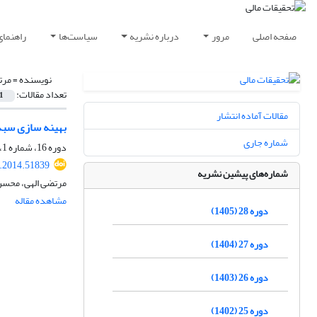
صفحه اصلی
مرور
درباره نشریه
سیاست‌ها
راهنمای
نویسنده =
مرت
تعداد مقالات:
1
مقالات آماده انتشار
بهینه ‏سازی سبد 
شماره جاری
دوره 16، شماره 1، بهار 1393، صفحه
r.2014.51839
شماره‌های پیشین نشریه
مرتضی الهی، محسن
مشاهده مقاله
دوره 28 (1405)
دوره 27 (1404)
دوره 26 (1403)
دوره 25 (1402)