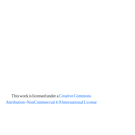
This work is licensed under a
Creative Commons
Attribution-NonCommercial 4.0 International License